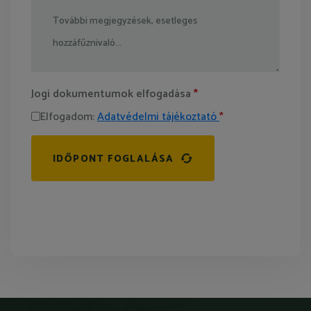
Jogi dokumentumok elfogadása
*
Elfogadom:
Adatvédelmi tájékoztató
*
IDŐPONT FOGLALÁSA