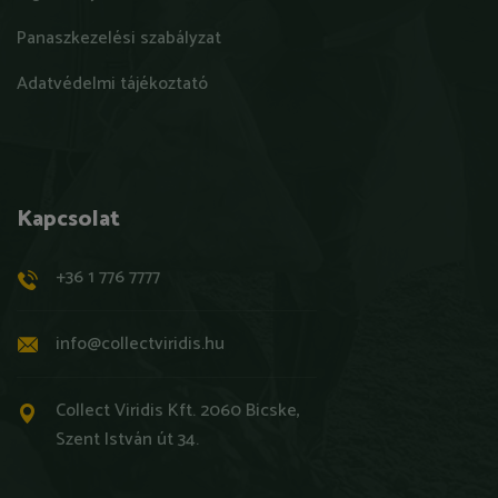
Panaszkezelési szabályzat
Adatvédelmi tájékoztató
Kapcsolat
+36 1 776 7777
info@collectviridis.hu
Collect Viridis Kft. 2060 Bicske,
Szent István út 34.