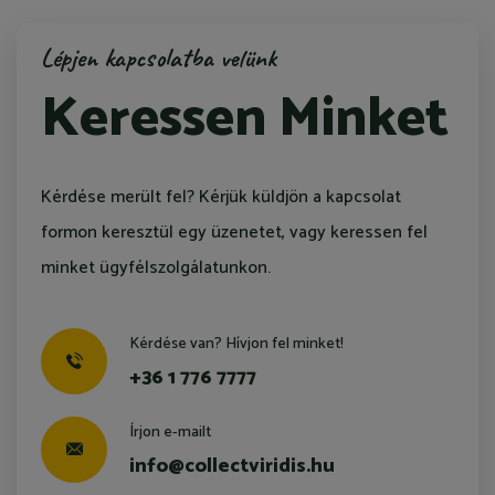
Lépjen kapcsolatba velünk
Keressen Minket
Kérdése merült fel? Kérjük küldjön a kapcsolat
formon keresztül egy üzenetet, vagy keressen fel
minket ügyfélszolgálatunkon.
Kérdése van? Hívjon fel minket!
+36 1 776 7777
Írjon e-mailt
info@collectviridis.hu