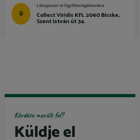
Látogasson el Ügyfélszolgálatunkra
Collect Viridis Kft. 2060 Bicske,
Szent István út 34.
Kérdése merült fel?
Küldje el