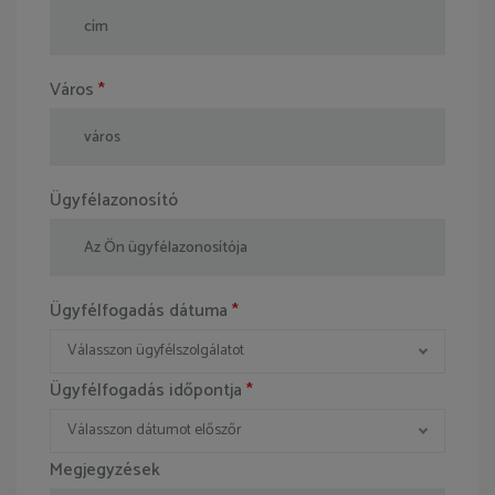
Város
*
Ügyfélazonosító
Ügyfélfogadás dátuma
*
Válasszon ügyfélszolgálatot
Ügyfélfogadás időpontja
*
Válasszon dátumot előszőr
Megjegyzések