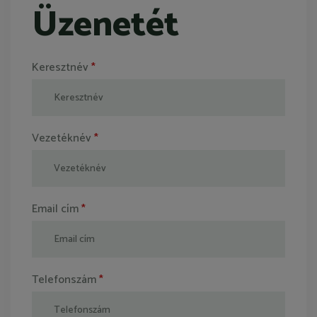
Üzenetét
Keresztnév
*
Vezetéknév
*
Email cím
*
Telefonszám
*