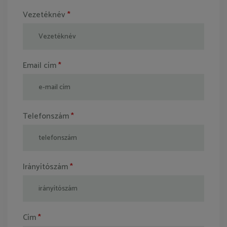
Vezetéknév
*
Email cím
*
Telefonszám
*
Irányítószám
*
Cím
*