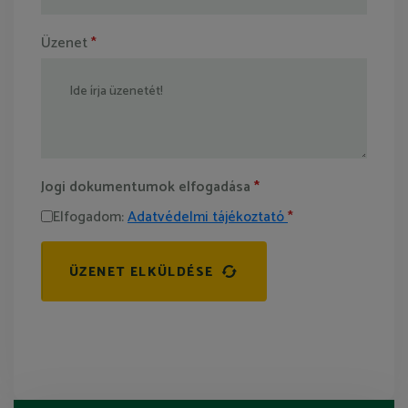
Üzenet
*
Jogi dokumentumok elfogadása
*
Elfogadom:
Adatvédelmi tájékoztató
*
ÜZENET ELKÜLDÉSE