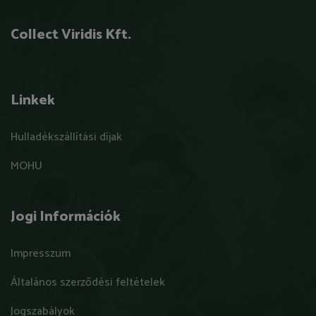
Collect Viridis Kft.
Linkek
Hulladékszállítási díjak
MOHU
Jogi Információk
Impresszum
Általános szerződési feltételek
Jogszabályok