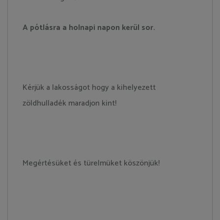
A pótlásra a holnapi napon kerül sor.
Kérjük a lakosságot hogy a kihelyezett
zöldhulladék maradjon kint!
Megértésüket és türelmüket köszönjük!